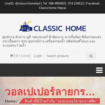
LineID: @classichomehyd | Tel: 086-4894825, 074-234513 | Facebook:
Classichome Hatyai
ศูนย์รวม ผ้าม่าน มู่ลี่ วอลเปเปอร์ ผ้าหุ้มเบาะ ฉากกั้นห้อง ฟิล์มกรองแสง
กระเบื้องยาง พรม อุปกรณ์ราง เครื่องกรองน้ำ ผลิตภัณฑ์ไล่นก และ
ระบบสระว่ายน้ำ
[ 0 /
]
Login
0.00 ฿
วอลเปเปอร์ลายกราฟฟิก
Home
สินค้าที่มีป้ายกำกับ “วอลเปเปอร์ลายกราฟฟิก”