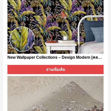
New Wallpaper Collections – Design Modern [คลาสสิคโฮม]
อ่านเพิ่มเติม