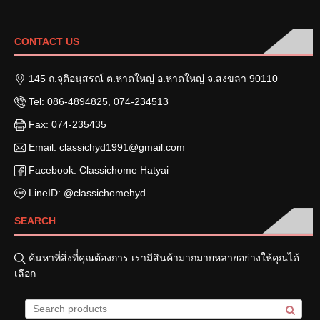
CONTACT US
145 ถ.จุติอนุสรณ์ ต.หาดใหญ่ อ.หาดใหญ่ จ.สงขลา 90110
Tel: 086-4894825, 074-234513
Fax: 074-235435
Email: classichyd1991@gmail.com
Facebook: Classichome Hatyai
LineID: @classichomehyd
SEARCH
ค้นหาที่สิ่งที่่คุณต้องการ เรามีสินค้ามากมายหลายอย่างให้คุณได้
เลือก