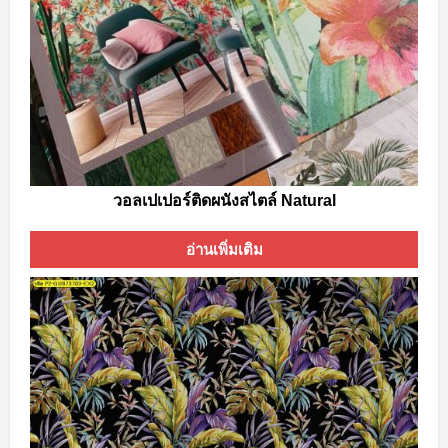
วอลเปเปอร์ติดผนังสไตล์ Natural
อ่านเพิ่มเติม