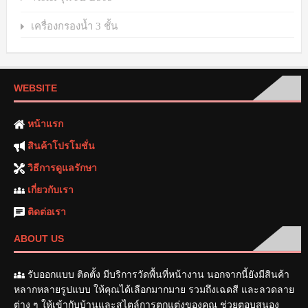
เครื่องกรองน้ำ 3 ชั้น
WEBSITE
หน้าแรก
สินค้าโปรโมชั่น
วิธีการดูแลรักษา
เกี่ยวกับเรา
ติดต่อเรา
ABOUT US
รับออกแบบ ติดตั้ง มีบริการวัดพื้นที่หน้างาน นอกจากนี้ยังมีสินค้า
หลากหลายรูปแบบ ให้คุณได้เลือกมากมาย รวมถึงเฉดสี และลวดลาย
ต่าง ๆ ให้เข้ากับบ้านและสไตล์การตกแต่งของคุณ ช่วยตอบสนอง