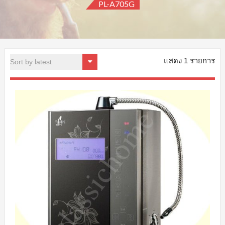
PL-A705G
แสดง 1 รายการ