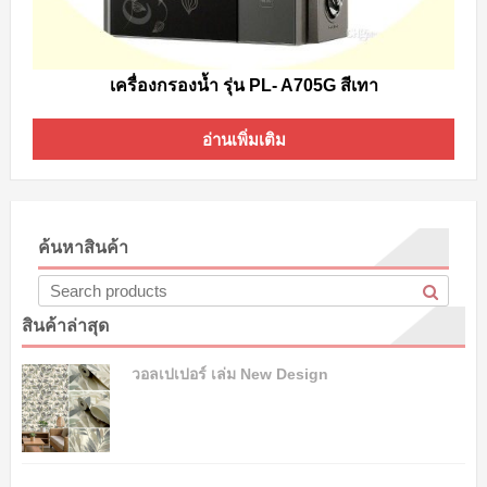
เครื่องกรองน้ำ รุ่น PL- A705G สีเทา
อ่านเพิ่มเติม
ค้นหาสินค้า
สินค้าล่าสุด
วอลเปเปอร์ เล่ม New Design