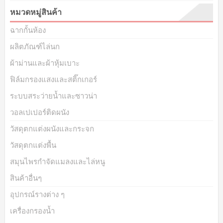
หมวดหมู่สินค้า
ฉากกั้นห้อง
ผลิตภัณฑ์ไล่นก
ผ้าม่านและผ้าหุ้มเบาะ
ฟิล์มกรองแสงและสติ๊กเกอร์
ระบบสระว่ายน้ำและซาวน่า
วอลเปเปอร์ติดผนัง
วัสดุตกแต่งผนังและกระจก
วัสดุตกแต่งพื้น
สมุนไพรกำจัดแมลงและไล่หนู
สินค้าอื่นๆ
อุปกรณ์รางต่าง ๆ
เครื่องกรองน้ำ