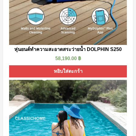
หุ่นยนต์ทำความสะอาดสระว่ายน้ำ DOLPHIN S250
58,190.00
฿
หยิบใส่ตะกร้า