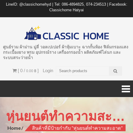
LineID: @classichomehyd | Tel: 086-4894825, 074-234513 | Facebook:
Classichome Hatyai
ศูนย์รวม ผ้าม่าน มู่ลี่ วอลเปเปอร์ ผ้าหุ้มเบาะ ฉากกั้นห้อง ฟิล์มกรองแสง
กระเบื้องยาง พรม อุปกรณ์ราง เครื่องกรองน้ำ ผลิตภัณฑ์ไล่นก และ
ระบบสระว่ายน้ำ
[ 0 /
]
Login
0.00 ฿
หุ่นยนต์ทำความสะอาด
Home
สินค้าที่มีป้ายกำกับ “หุ่นยนต์ทำความสะอาด”