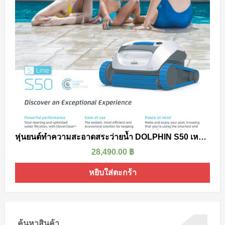
หุ่นยนต์ทำความสะอาดสระว่ายน้ำ DOLPHIN S50 เหมาะสำหรับสระบนอาคารและสระเหนือพื้นดิน
28,490.00
฿
หยิบใส่ตะกร้า
ค้นหาสินค้า