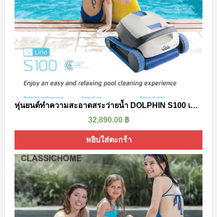
หุ่นยนต์ทำความสะอาดสระว่ายน้ำ DOLPHIN S100 เหมาะสำหรับพื้นและผนังสระว่ายน้ำ
32,890.00
฿
หยิบใส่ตะกร้า