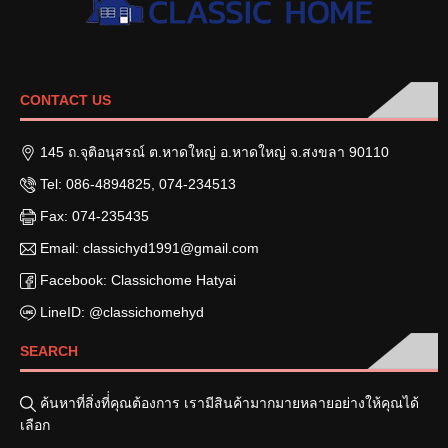
CONTACT US
145 ถ.จุติอนุสรณ์ ต.หาดใหญ่ อ.หาดใหญ่ จ.สงขลา 90110
Tel: 086-4894825, 074-234513
Fax: 074-235435
Email: classichyd1991@gmail.com
Facebook: Classichome Hatyai
LineID: @classichomehyd
SEARCH
ค้นหาที่สิ่งที่่คุณต้องการ เรามีสินค้ามากมายหลายอย่างให้คุณได้
เลือก